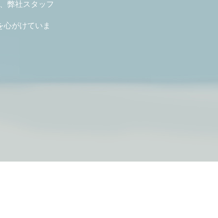
ど、弊社スタッフ
を心がけていま