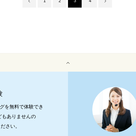
1
2
3
4
験
ングを無料で体験でき
どもありませんの
ください。