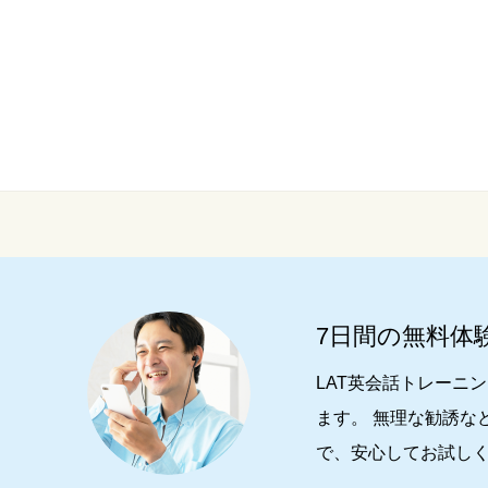
7日間の無料体
LAT英会話トレーニ
ます。 無理な勧誘な
で、安心してお試し