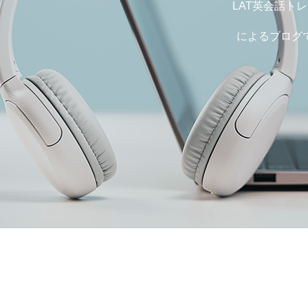
LAT英会話ト
によるブログ