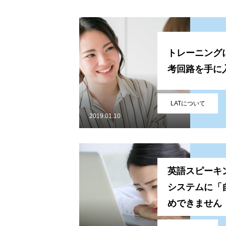
トレーニング
考回路を手に
LATについて
2019.01.10
英語スピーキ
システムに「
めできません