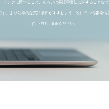
レーニングに関すること、あるいは英語学習法に関することな
です。より効率的な英語学習がすすむよう、役に立つ情報発信
す。ぜひ、御覧ください。