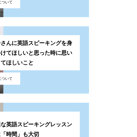
Tについて
子さんに英語スピーキングを身
つけてほしいと思った時に思い
してほしいこと
Tについて
適な英語スピーキングレッスン
は「時間」も大切