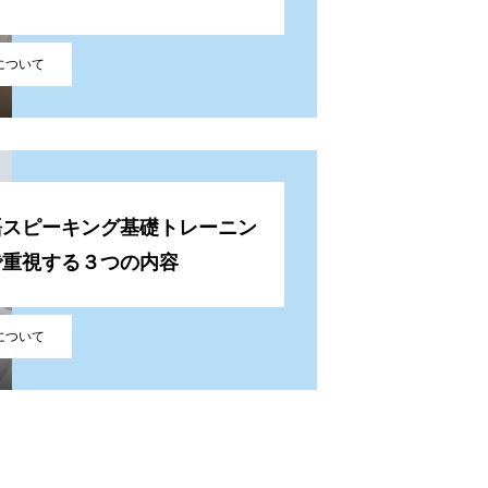
Tについて
語スピーキング基礎トレーニン
で重視する３つの内容
Tについて