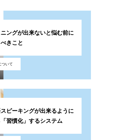
スニングが出来ないと悩む前に
るべきこと
Tについて
語スピーキングが出来るように
る「習慣化」するシステム