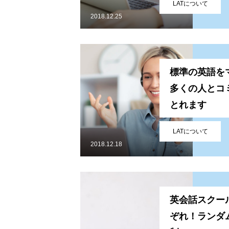
LATについて
2018.12.25
標準の英語を
多くの人とコ
とれます
サービス
LATについて
2018.12.18
会社概要
英会話スクー
ぞれ！ランダム