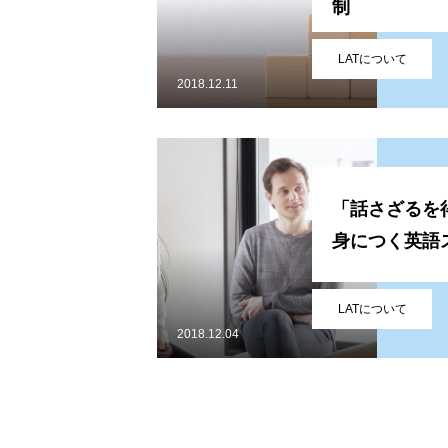
制
ブログ
LATについて
2018.12.11
その他
「話さざるを
身につく英語
LATについて
2018.12.04