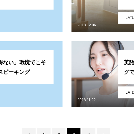
LA
2018.12.06
得ない」環境でこそ
英
スピーキング
グ
LA
2018.11.22