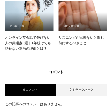
2026.03.08
2019.01.08
オンライン英会話で伸びない
リスニングが出来ないと悩む
人の共通点5選｜1年続けても
前にするべきこと
話せない本当の理由とは？
コメント
0 コメント
0 トラックバック
この記事へのコメントはありません。