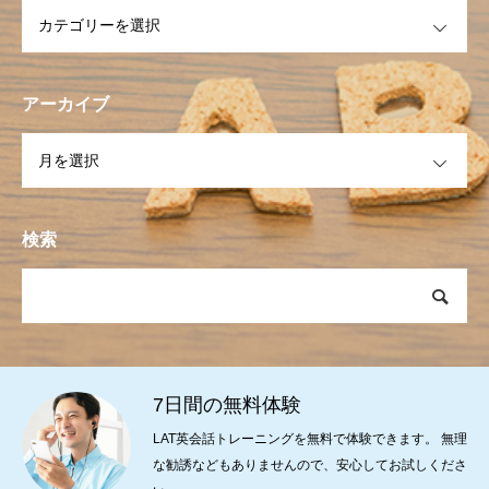
OPEN
アーカイブ
OPEN
検索
7日間の無料体験
LAT英会話トレーニングを無料で体験できます。 無理
な勧誘などもありませんので、安心してお試しくださ