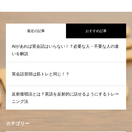
最近の記事
おすすめ記事
AIがあれば英会話はいらない！？必要な人・不要な人の違
いを解説
英会話習得は筋トレと同じ！？
反射復唱法とは？英語を反射的に話せるようにするトレー
ニング法
カテゴリー