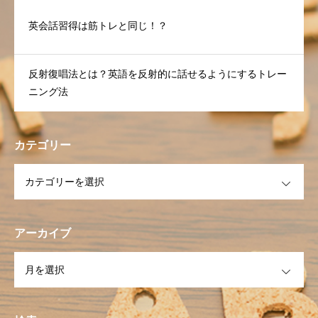
英会話習得は筋トレと同じ！？
反射復唱法とは？英語を反射的に話せるようにするトレー
ニング法
カテゴリー
OPEN
アーカイブ
OPEN