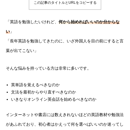
この記事のタイトルとURLをコピーする
「英語を勉強したいけれど、
何から始めればいいのか分からな
い
」
「長年英語を勉強してきたのに、いざ外国人を目の前にすると言
葉が出てこない」
そんな悩みを持っている方は非常に多いです。
英単語を覚えるべきなのか
文法を最初からやり直すべきなのか
いきなりオンライン英会話を始めるべきなのか
インターネットや書店には数えきれないほどの英語教材や勉強法
があふれており、初心者はかえって何を選べばいいのか迷ってし