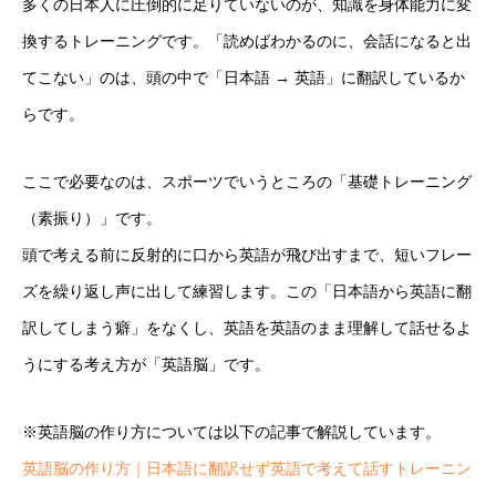
多くの日本人に圧倒的に足りていないのが、知識を身体能力に変
換するトレーニングです。「読めばわかるのに、会話になると出
てこない」のは、頭の中で「日本語 → 英語」に翻訳しているか
らです。
ここで必要なのは、スポーツでいうところの「基礎トレーニング
（素振り）」です。
頭で考える前に反射的に口から英語が飛び出すまで、短いフレー
ズを繰り返し声に出して練習します。この「日本語から英語に翻
訳してしまう癖」をなくし、英語を英語のまま理解して話せるよ
うにする考え方が「英語脳」です。
※英語脳の作り方については以下の記事で解説しています。
英語脳の作り方｜日本語に翻訳せず英語で考えて話すトレーニン