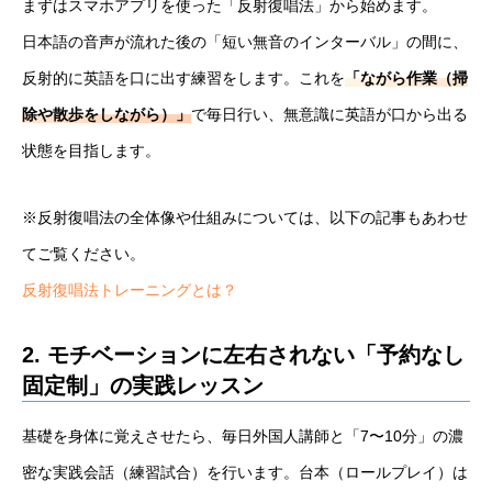
まずはスマホアプリを使った「反射復唱法」から始めます。
日本語の音声が流れた後の「短い無音のインターバル」の間に、
反射的に英語を口に出す練習をします。これを
「ながら作業（掃
除や散歩をしながら）」
で毎日行い、無意識に英語が口から出る
状態を目指します。
※反射復唱法の全体像や仕組みについては、以下の記事もあわせ
てご覧ください。
反射復唱法トレーニングとは？
2. モチベーションに左右されない「予約なし
固定制」の実践レッスン
基礎を身体に覚えさせたら、毎日外国人講師と「7〜10分」の濃
密な実践会話（練習試合）を行います。台本（ロールプレイ）は