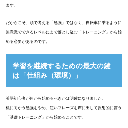
サービス
ます。
会社概要
だからこそ、頭で考える「勉強」ではなく、自転車に乗るように
無意識でできるレベルにまで落とし込む「トレーニング」から始
ブログ
める必要があるのです。
その他
学習を継続するための最大の鍵
は「仕組み（環境）」
英語初心者が何から始めるべきかは明確になりました。
机に向かう勉強をやめ、短いフレーズを声に出して反射的に言う
「基礎トレーニング」から始めることです。