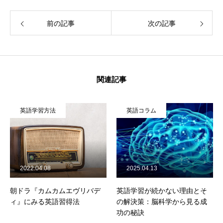
前の記事
次の記事
関連記事
英語学習方法
英語コラム
2022.04.08
2025.04.13
朝ドラ『カムカムエヴリバデ
英語学習が続かない理由とそ
ィ』にみる英語習得法
の解決策：脳科学から見る成
功の秘訣