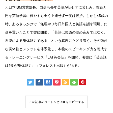
元日本IBM営業部長。自身も長年英語が話せずに苦しみ、数百万
円を英語学習に費やすも全く上達せず一度は挫折。しかし45歳の
時、あるきっかけで「無理やり毎日外国人と英語を話す環境」に
身を置いたことで突如開眼。「英語は知識の詰め込みではなく、
反復による身体能力である」という真理にたどり着く。その強烈
な実体験とメソッドを体系化し、本物のスピーキング力を養成す
るトレーニングサービス『LAT英会話』を開発。著書に『英会話
は9割が身体能力』（フォレスト出版）がある。
この記事のタイトルとURLをコピーする