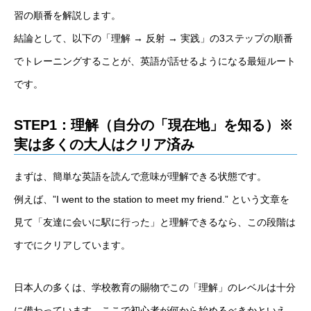
習の順番を解説します。
結論として、以下の「理解 → 反射 → 実践」の3ステップの順番
でトレーニングすることが、英語が話せるようになる最短ルート
です。
STEP1：理解（自分の「現在地」を知る）※
実は多くの大人はクリア済み
まずは、簡単な英語を読んで意味が理解できる状態です。
例えば、”I went to the station to meet my friend.” という文章を
見て「友達に会いに駅に行った」と理解できるなら、この段階は
すでにクリアしています。
日本人の多くは、学校教育の賜物でこの「理解」のレベルは十分
に備わっています。ここで初心者が何から始めるべきかといえ