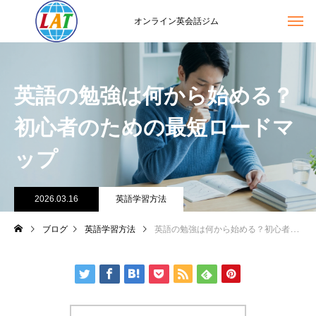
オンライン英会話ジム
英語の勉強は何から始める？
初心者のための最短ロードマ
ップ
2026.03.16
英語学習方法
ブログ
英語学習方法
英語の勉強は何から始める？初心者のための最短ロードマップ