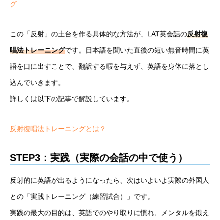
グ
この「反射」の土台を作る具体的な方法が、LAT英会話の
反射復
唱法トレーニング
です。日本語を聞いた直後の短い無音時間に英
語を口に出すことで、翻訳する暇を与えず、英語を身体に落とし
込んでいきます。
詳しくは以下の記事で解説しています。
反射復唱法トレーニングとは？
STEP3：実践（実際の会話の中で使う）
反射的に英語が出るようになったら、次はいよいよ実際の外国人
との「実践トレーニング（練習試合）」です。
実践の最大の目的は、英語でのやり取りに慣れ、メンタルを鍛え