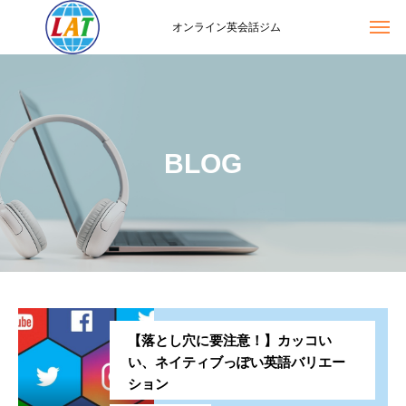
オンライン英会話ジム
BLOG
【落とし穴に要注意！】カッコい
い、ネイティブっぽい英語バリエー
ション