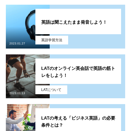
英語は聞こえたまま発音しよう！
英語学習方法
2023.01.27
LATのオンライン英会話で英語の筋ト
レをしよう！
LATについて
2023.01.13
LATの考える「ビジネス英語」の必要
サービス
条件とは？