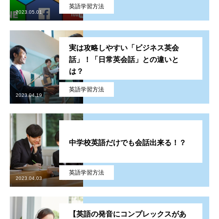
英語学習方法
2023.05.01
実は攻略しやすい「ビジネス英会
話」！「日常英会話」との違いと
は？
英語学習方法
2023.04.19
中学校英語だけでも会話出来る！？
英語学習方法
2023.04.03
【英語の発音にコンプレックスがあ