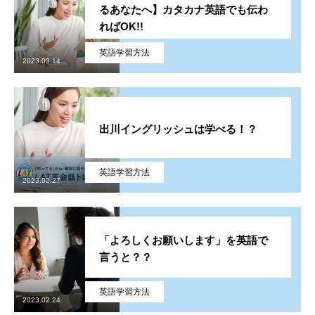
るあなたへ】カタカナ英語でも伝わ
ればOK!!
英語学習方法
2023.03.14
出川イングリッシュは学べる！？
英語学習方法
2023.02.27
「よろしくお願いします」を英語で
言うと？？
英語学習方法
2023.02.24