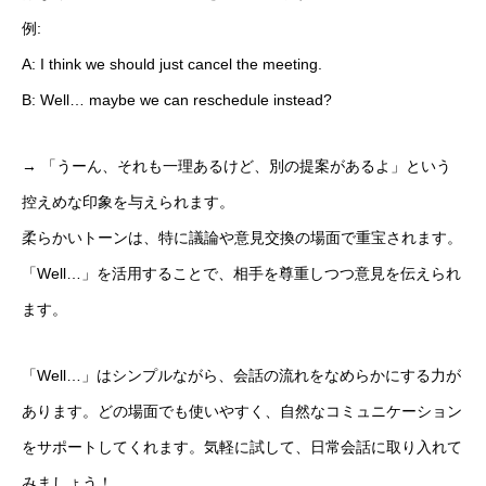
例:
A: I think we should just cancel the meeting.
B: Well… maybe we can reschedule instead?
→ 「うーん、それも一理あるけど、別の提案があるよ」という
控えめな印象を与えられます。
柔らかいトーンは、特に議論や意見交換の場面で重宝されます。
「Well…」を活用することで、相手を尊重しつつ意見を伝えられ
ます。
「Well…」はシンプルながら、会話の流れをなめらかにする力が
あります。どの場面でも使いやすく、自然なコミュニケーション
をサポートしてくれます。気軽に試して、日常会話に取り入れて
みましょう！