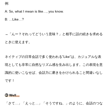
例:
A: So, what I mean is like…, you know.
B: …Like…?
→「んー？それってどういう意味？」と相手に話の続きを求める
ときに使えます。
ネイティブの日常会話で多く使われる”Like”は、カジュアルな表
現としても非常に自然なリズム感を生み出します。この表現を意
識的に使いこなせば、会話力に磨きをかけられること間違いなし
です！
③ Well…
「さて…」「えっと…」「そうですね、」のように、会話のつな