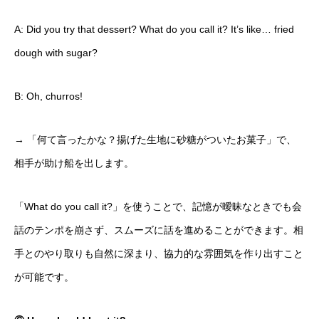
A: Did you try that dessert? What do you call it? It’s like… fried
dough with sugar?
B: Oh, churros!
→ 「何て言ったかな？揚げた生地に砂糖がついたお菓子」で、
相手が助け船を出します。
「What do you call it?」を使うことで、記憶が曖昧なときでも会
話のテンポを崩さず、スムーズに話を進めることができます。相
手とのやり取りも自然に深まり、協力的な雰囲気を作り出すこと
が可能です。