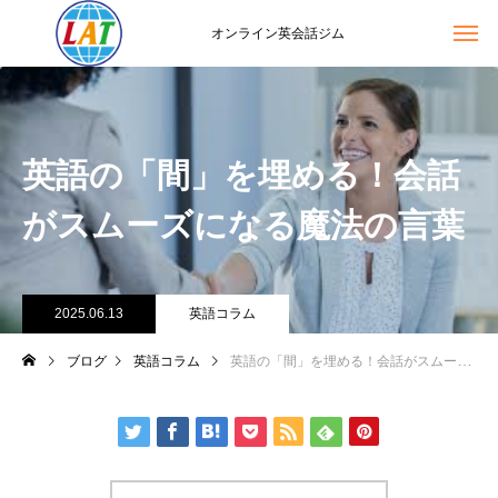
オンライン英会話ジム
英語の「間」を埋める！会話
がスムーズになる魔法の言葉
2025.06.13
英語コラム
ブログ
英語コラム
英語の「間」を埋める！会話がスムーズになる魔法の言葉