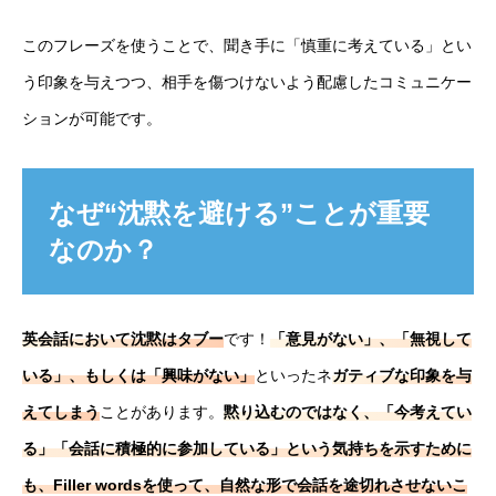
このフレーズを使うことで、聞き手に「慎重に考えている」とい
う印象を与えつつ、相手を傷つけないよう配慮したコミュニケー
ションが可能です。
なぜ“沈黙を避ける”ことが重要
なのか？
英会話において沈黙はタブー
です！
「意見がない」、「無視して
いる」、もしくは「興味がない」
といったネ
ガティブな印象を与
えてしまう
ことがあります。
黙り込むのではなく、「今考えてい
る」「会話に積極的に参加している」という気持ちを示すために
も、Filler wordsを使って、自然な形で会話を途切れさせないこ