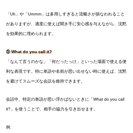
「Uh」や「Ummm」は多用しすぎると流暢さが損なわれること
がありますが、適度に使えば聞き手に安心感を与えながら、沈黙
を効果的に埋められます。
⑤ What do you call it?
「なんて言うのかな」「何だったっけ」といった場面で使える便
利な表現です。特に単語や名前が思い出せない時に使えば、沈黙
を避けてスムーズな会話を維持できます。
会話中、特定の単語が思い浮かばないときに「What do you call
it?」を使うことで、相手の協力を引き出せます。
例: