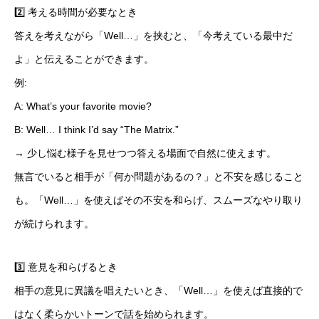
2️⃣ 考える時間が必要なとき
答えを考えながら「Well…」を挟むと、「今考えている最中だ
よ」と伝えることができます。
例:
A: What’s your favorite movie?
B: Well… I think I’d say “The Matrix.”
→ 少し悩む様子を見せつつ答える場面で自然に使えます。
無言でいると相手が「何か問題があるの？」と不安を感じること
も。「Well…」を使えばその不安を和らげ、スムーズなやり取り
が続けられます。
3️⃣ 意見を和らげるとき
相手の意見に異議を唱えたいとき、「Well…」を使えば直接的で
はなく柔らかいトーンで話を始められます。