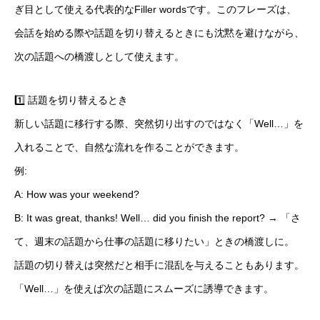
ぎ目として使える代表的なFiller wordsです。このフレーズは、
会話を始める際や話題を切り替えるときにも沈黙を避けながら、
次の話題への橋渡しとして使えます。
1️⃣ 話題を切り替えるとき
新しい話題に移行する際、突然切り出すのではなく「Well…」を
入れることで、自然な流れを作ることができます。
例:
A: How was your weekend?
B: It was great, thanks! Well… did you finish the report? → 「さ
て、週末の話題から仕事の話題に移りたい」ときの橋渡しに。
話題の切り替えは突然だと相手に混乱を与えることもあります。
「Well…」を使えば次の話題にスムーズに誘導できます。