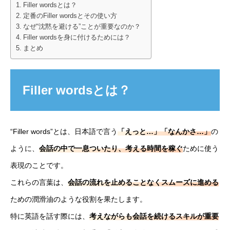
Filler wordsとは？
定番のFiller wordsとその使い方
なぜ“沈黙を避ける”ことが重要なのか？
Filler wordsを身に付けるためには？
まとめ
Filler wordsとは？
“Filler words”とは、日本語で言う
「えっと…」「なんかさ…」
の
ように、
会話の中で一息ついたり、考える時間を稼ぐ
ために使う
表現のことです。
これらの言葉は、
会話の流れを止めることなくスムーズに進める
ための潤滑油のような役割を果たします。
特に英語を話す際には、
考えながらも会話を続けるスキルが重要