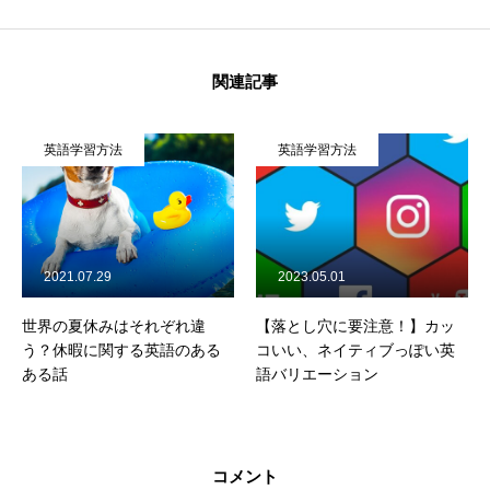
関連記事
英語学習方法
英語学習方法
2021.07.29
2023.05.01
世界の夏休みはそれぞれ違
【落とし穴に要注意！】カッ
う？休暇に関する英語のある
コいい、ネイティブっぽい英
ある話
語バリエーション
コメント