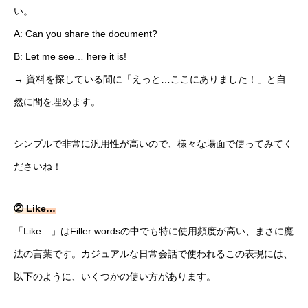
い。
A: Can you share the document?
B: Let me see… here it is!
→ 資料を探している間に「えっと…ここにありました！」と自
然に間を埋めます。
シンプルで非常に汎用性が高いので、様々な場面で使ってみてく
ださいね！
② Like…
「Like…」はFiller wordsの中でも特に使用頻度が高い、まさに魔
法の言葉です。カジュアルな日常会話で使われるこの表現には、
以下のように、いくつかの使い方があります。