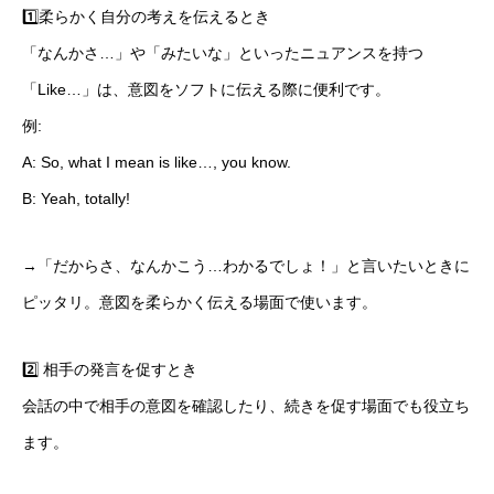
1️⃣柔らかく自分の考えを伝えるとき
「なんかさ…」や「みたいな」といったニュアンスを持つ
「Like…」は、意図をソフトに伝える際に便利です。
例:
A: So, what I mean is like…, you know.
B: Yeah, totally!
→「だからさ、なんかこう…わかるでしょ！」と言いたいときに
ピッタリ。意図を柔らかく伝える場面で使います。
2️⃣ 相手の発言を促すとき
会話の中で相手の意図を確認したり、続きを促す場面でも役立ち
ます。