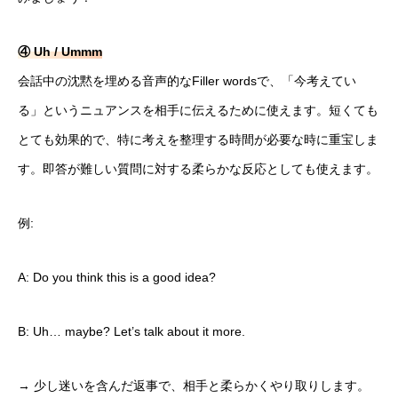
④ Uh / Ummm
会話中の沈黙を埋める音声的なFiller wordsで、「今考えてい
る」というニュアンスを相手に伝えるために使えます。短くても
とても効果的で、特に考えを整理する時間が必要な時に重宝しま
す。即答が難しい質問に対する柔らかな反応としても使えます。
例:
A: Do you think this is a good idea?
B: Uh… maybe? Let’s talk about it more.
→ 少し迷いを含んだ返事で、相手と柔らかくやり取りします。