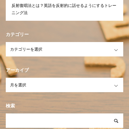
反射復唱法とは？英語を反射的に話せるようにするトレー
ニング法
カテゴリー
OPEN
アーカイブ
OPEN
検索