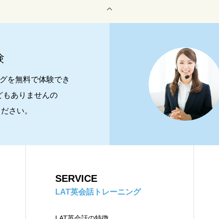
験
ングを無料で体験でき
どもありませんの
ください。
SERVICE
LAT英会話トレーニング
LAT英会話の特徴