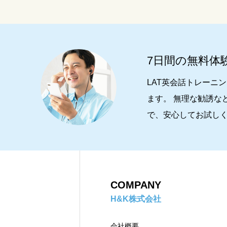
その他
7日間の無料体
LAT英会話トレーニ
ます。 無理な勧誘な
で、安心してお試し
COMPANY
H&K株式会社
会社概要