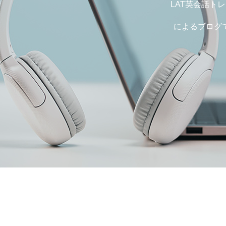
LAT英会話ト
によるブログ