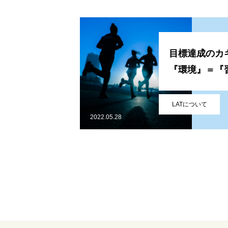
目標達成のカ
『環境』＝『
サービス
LATについて
2022.05.28
会社概要
ブログ