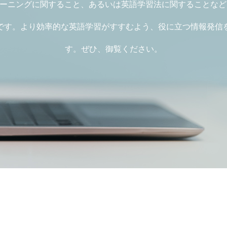
レーニングに関すること、あるいは英語学習法に関することな
です。より効率的な英語学習がすすむよう、役に立つ情報発信
す。ぜひ、御覧ください。